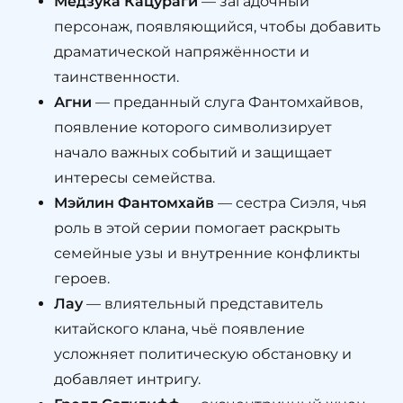
Медзука Кацураги
— загадочный
персонаж, появляющийся, чтобы добавить
драматической напряжённости и
таинственности.
Агни
— преданный слуга Фантомхайвов,
появление которого символизирует
начало важных событий и защищает
интересы семейства.
Мэйлин Фантомхайв
— сестра Сиэля, чья
роль в этой серии помогает раскрыть
семейные узы и внутренние конфликты
героев.
Лау
— влиятельный представитель
китайского клана, чьё появление
усложняет политическую обстановку и
добавляет интригу.