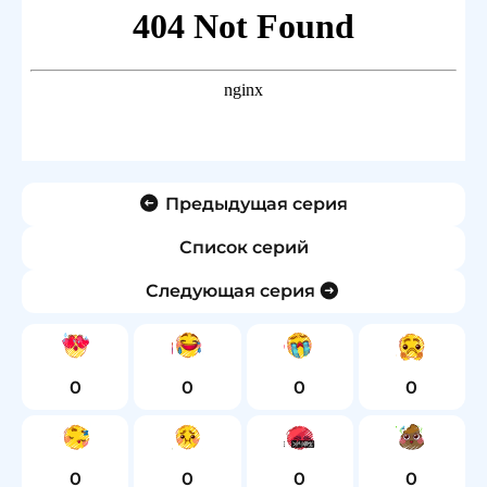
Предыдущая серия
Список серий
Следующая серия
0
0
0
0
0
0
0
0