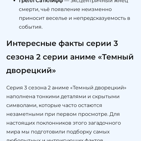
Грелл Сатклифф
— эксцентричный жнец
смерти, чьё появление неизменно
приносит веселье и непредсказуемость в
события.
Интересные факты серии 3
сезона 2 серии аниме «Темный
дворецкий»
Серия 3 сезона 2 аниме «Темный дворецкий»
наполнена тонкими деталями и скрытыми
символами, которые часто остаются
незаметными при первом просмотре. Для
настоящих поклонников этого загадочного
мира мы подготовили подборку самых
любопытных и интригующих фактов,