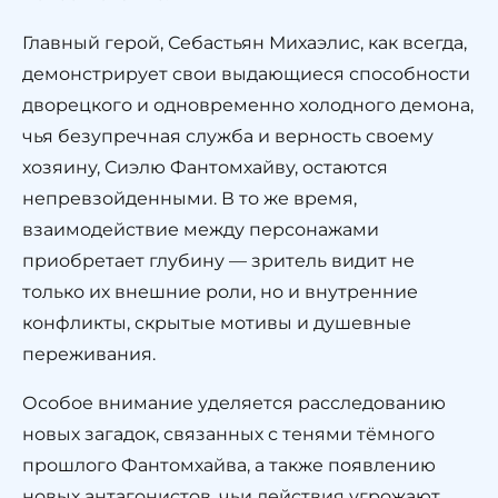
Главный герой, Себастьян Михаэлис, как всегда,
демонстрирует свои выдающиеся способности
дворецкого и одновременно холодного демона,
чья безупречная служба и верность своему
хозяину, Сиэлю Фантомхайву, остаются
непревзойденными. В то же время,
взаимодействие между персонажами
приобретает глубину — зритель видит не
только их внешние роли, но и внутренние
конфликты, скрытые мотивы и душевные
переживания.
Особое внимание уделяется расследованию
новых загадок, связанных с тенями тёмного
прошлого Фантомхайва, а также появлению
новых антагонистов, чьи действия угрожают