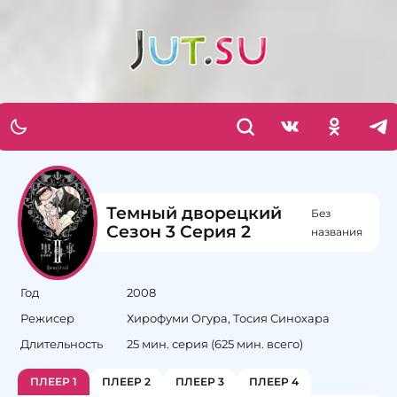
Темный дворецкий
Без
Сезон 3 Серия 2
названия
Год
2008
Режисер
Хирофуми Огура, Тосия Синохара
Длительность
25 мин. серия (625 мин. всего)
ПЛЕЕР 1
ПЛЕЕР 2
ПЛЕЕР 3
ПЛЕЕР 4