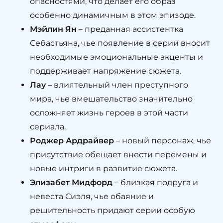
опасностями, что делает его образ
особенно динамичным в этом эпизоде.
Мэйлин Ян
– преданная ассистентка
Себастьяна, чье появление в серии вносит
необходимые эмоциональные акценты и
поддерживает напряжение сюжета.
Лау
– влиятельный член преступного
мира, чье вмешательство значительно
осложняет жизнь героев в этой части
сериала.
Роджер Ардрайвер
– новый персонаж, чье
присутствие обещает внести перемены и
новые интриги в развитие сюжета.
Элизабет Мидфорд
– близкая подруга и
невеста Сиэля, чье обаяние и
решительность придают серии особую