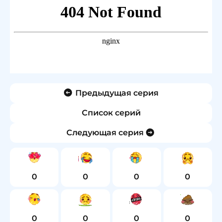
Предыдущая серия
Список серий
Следующая серия
0
0
0
0
0
0
0
0