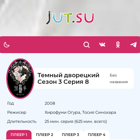
Темный дворецкий
Без
Сезон 3 Серия 8
названия
Год
2008
Режисер
Хирофуми Огура, Тосия Синохара
Длительность
25 мин. серия (625 мин. всего)
ПЛЕЕР 1
ПЛЕЕР 2
ПЛЕЕР 3
ПЛЕЕР 4